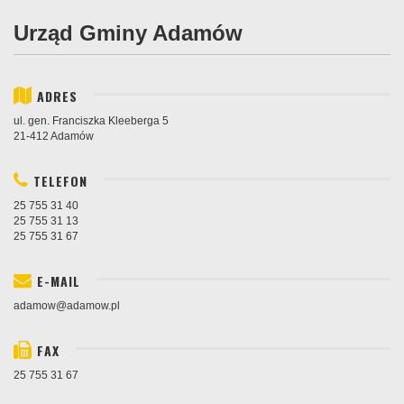
Urząd Gminy Adamów
ADRES
ul. gen. Franciszka Kleeberga 5
21-412 Adamów
TELEFON
25 755 31 40
25 755 31 13
25 755 31 67
E-MAIL
adamow@adamow.pl
FAX
25 755 31 67