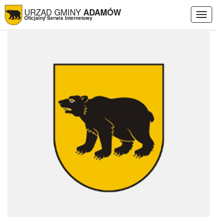
URZĄD GMINY
ADAMÓW
Togg
Oficjalny Serwis Internetowy
navig